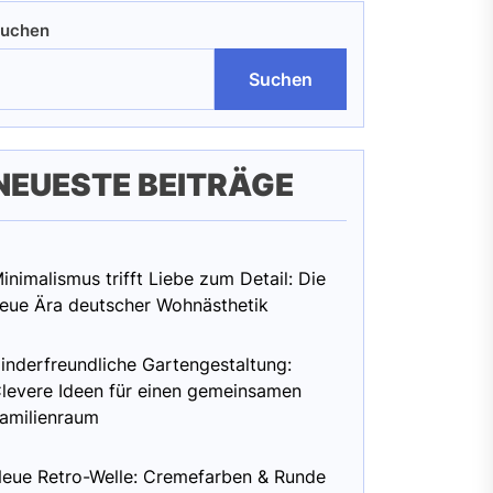
uchen
Suchen
NEUESTE BEITRÄGE
inimalismus trifft Liebe zum Detail: Die
eue Ära deutscher Wohnästhetik
inderfreundliche Gartengestaltung:
levere Ideen für einen gemeinsamen
amilienraum
eue Retro-Welle: Cremefarben & Runde