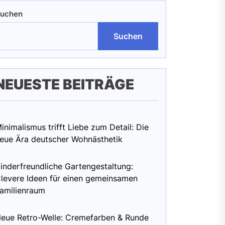
uchen
Suchen
NEUESTE BEITRÄGE
inimalismus trifft Liebe zum Detail: Die
eue Ära deutscher Wohnästhetik
inderfreundliche Gartengestaltung:
levere Ideen für einen gemeinsamen
amilienraum
eue Retro-Welle: Cremefarben & Runde