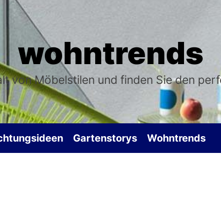
wohntrends
falt von Möbelstilen und finden Sie den per
ichtungsideen
Gartenstorys
Wohntrends