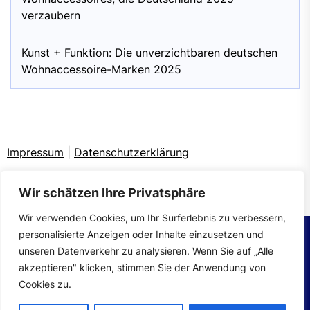
verzaubern
Kunst + Funktion: Die unverzichtbaren deutschen
Wohnaccessoire-Marken 2025
Impressum
|
Datenschutzerklärung
Wir schätzen Ihre Privatsphäre
Wir verwenden Cookies, um Ihr Surferlebnis zu verbessern,
personalisierte Anzeigen oder Inhalte einzusetzen und
unseren Datenverkehr zu analysieren. Wenn Sie auf „Alle
Copyright © 2026
wohntrends.
All rights reserved.
akzeptieren" klicken, stimmen Sie der Anwendung von
Theme: Mahalo By
Themeinwp.
Powered by
WordPress.
Cookies zu.