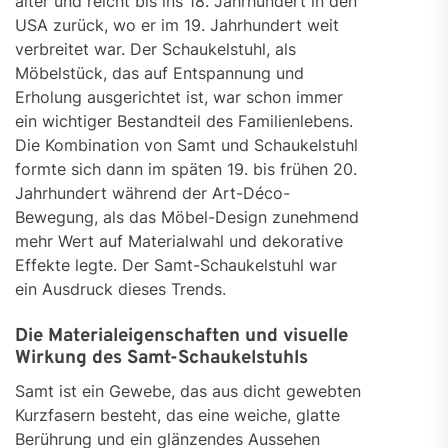
älter und reicht bis ins 18. Jahrhundert in den
USA zurück, wo er im 19. Jahrhundert weit
verbreitet war. Der Schaukelstuhl, als
Möbelstück, das auf Entspannung und
Erholung ausgerichtet ist, war schon immer
ein wichtiger Bestandteil des Familienlebens.
Die Kombination von Samt und Schaukelstuhl
formte sich dann im späten 19. bis frühen 20.
Jahrhundert während der Art-Déco-
Bewegung, als das Möbel-Design zunehmend
mehr Wert auf Materialwahl und dekorative
Effekte legte. Der Samt-Schaukelstuhl war
ein Ausdruck dieses Trends.
Die Materialeigenschaften und visuelle
Wirkung des Samt-Schaukelstuhls
Samt ist ein Gewebe, das aus dicht gewebten
Kurzfasern besteht, das eine weiche, glatte
Berührung und ein glänzendes Aussehen