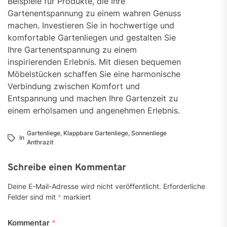
Beispiele für Produkte, die Ihre
Gartenentspannung zu einem wahren Genuss
machen. Investieren Sie in hochwertige und
komfortable Gartenliegen und gestalten Sie
Ihre Gartenentspannung zu einem
inspirierenden Erlebnis. Mit diesen bequemen
Möbelstücken schaffen Sie eine harmonische
Verbindung zwischen Komfort und
Entspannung und machen Ihre Gartenzeit zu
einem erholsamen und angenehmen Erlebnis.
Gartenliege
,
Klappbare Gartenliege
,
Sonnenliege
In
Anthrazit
Schreibe einen Kommentar
Deine E-Mail-Adresse wird nicht veröffentlicht.
Erforderliche
Felder sind mit
*
markiert
Kommentar
*