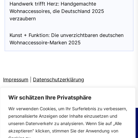
Handwerk trifft Herz: Handgemachte
Wohnaccessoires, die Deutschland 2025
verzaubern
Kunst + Funktion: Die unverzichtbaren deutschen
Wohnaccessoire-Marken 2025
Impressum
|
Datenschutzerklärung
Wir schätzen Ihre Privatsphäre
Wir verwenden Cookies, um Ihr Surferlebnis zu verbessern,
personalisierte Anzeigen oder Inhalte einzusetzen und
unseren Datenverkehr zu analysieren. Wenn Sie auf „Alle
Copyright © 2026
wohntrends.
All rights reserved.
akzeptieren" klicken, stimmen Sie der Anwendung von
Theme: Mahalo By
Themeinwp.
Powered by
WordPress.