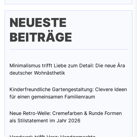
NEUESTE
BEITRÄGE
Minimalismus trifft Liebe zum Detail: Die neue Ära
deutscher Wohnästhetik
Kinderfreundliche Gartengestaltung: Clevere Ideen
für einen gemeinsamen Familienraum
Neue Retro-Welle: Cremefarben & Runde Formen
als Stilstatement im Jahr 2026