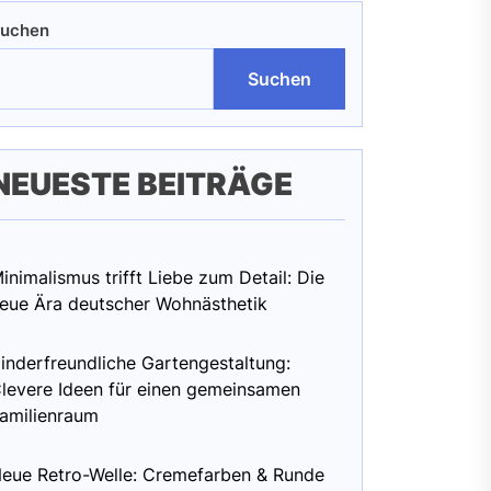
uchen
Suchen
NEUESTE BEITRÄGE
inimalismus trifft Liebe zum Detail: Die
eue Ära deutscher Wohnästhetik
inderfreundliche Gartengestaltung:
levere Ideen für einen gemeinsamen
amilienraum
eue Retro-Welle: Cremefarben & Runde