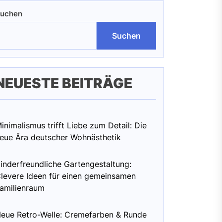
uchen
Suchen
NEUESTE BEITRÄGE
inimalismus trifft Liebe zum Detail: Die
eue Ära deutscher Wohnästhetik
inderfreundliche Gartengestaltung:
levere Ideen für einen gemeinsamen
amilienraum
eue Retro-Welle: Cremefarben & Runde