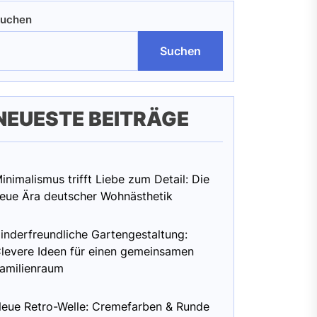
uchen
Suchen
NEUESTE BEITRÄGE
inimalismus trifft Liebe zum Detail: Die
eue Ära deutscher Wohnästhetik
inderfreundliche Gartengestaltung:
levere Ideen für einen gemeinsamen
amilienraum
eue Retro-Welle: Cremefarben & Runde