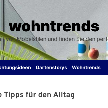
wohntrends
falt von Möbelstilen und finden Sie den per
ichtungsideen
Gartenstorys
Wohntrends
 Tipps für den Alltag