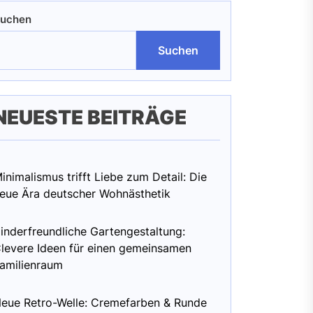
uchen
Suchen
NEUESTE BEITRÄGE
inimalismus trifft Liebe zum Detail: Die
eue Ära deutscher Wohnästhetik
inderfreundliche Gartengestaltung:
levere Ideen für einen gemeinsamen
amilienraum
eue Retro-Welle: Cremefarben & Runde