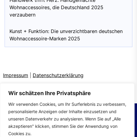
Handwerk trifft Herz: Handgemachte
Wohnaccessoires, die Deutschland 2025
verzaubern
Kunst + Funktion: Die unverzichtbaren deutschen
Wohnaccessoire-Marken 2025
Impressum
|
Datenschutzerklärung
Wir schätzen Ihre Privatsphäre
Wir verwenden Cookies, um Ihr Surferlebnis zu verbessern,
personalisierte Anzeigen oder Inhalte einzusetzen und
unseren Datenverkehr zu analysieren. Wenn Sie auf „Alle
Copyright © 2026
wohntrends.
All rights reserved.
akzeptieren" klicken, stimmen Sie der Anwendung von
Theme: Mahalo By
Themeinwp.
Powered by
WordPress.
Cookies zu.