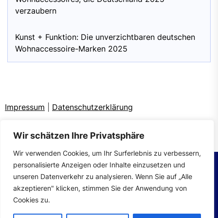
verzaubern
Kunst + Funktion: Die unverzichtbaren deutschen
Wohnaccessoire-Marken 2025
Impressum
|
Datenschutzerklärung
Wir schätzen Ihre Privatsphäre
Wir verwenden Cookies, um Ihr Surferlebnis zu verbessern,
personalisierte Anzeigen oder Inhalte einzusetzen und
unseren Datenverkehr zu analysieren. Wenn Sie auf „Alle
Copyright © 2026
wohntrends.
All rights reserved.
akzeptieren" klicken, stimmen Sie der Anwendung von
Theme: Mahalo By
Themeinwp.
Powered by
WordPress.
Cookies zu.