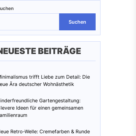
uchen
Suchen
NEUESTE BEITRÄGE
inimalismus trifft Liebe zum Detail: Die
eue Ära deutscher Wohnästhetik
inderfreundliche Gartengestaltung:
levere Ideen für einen gemeinsamen
amilienraum
eue Retro-Welle: Cremefarben & Runde