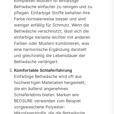
komplexen Mustern ist einfarbige
Bettwäsche einfacher zu reinigen und zu
pflegen. Einfarbige Stoffe behalten ihre
Farbe normalerweise besser und sind
weniger anfällig für Schmutz. Wenn die
Bettwäsche verschmutzt, lässt sich die
einfarbige Variante leichter mit anderen
Farben oder Mustern kombinieren, was
eine harmonische Ergänzung darstellt
und gleichzeitig die Lebensdauer der
Bettwäsche verlängert.
Komfortable Schlaferfahrung
Einfarbige Bettwäsche wird oft aus
hochwertigen Materialien hergestellt,
die ein äußerst angenehmes
Schlaferlebnis bieten. Marken wie
BEDSURE verwenden zum Beispiel
vorgewaschene Polyester-
Mikrofaserstoffe, die die Bettwäsche