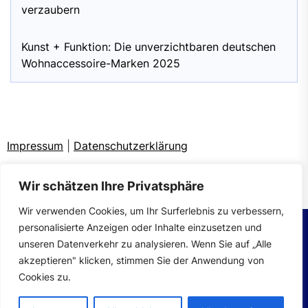
verzaubern
Kunst + Funktion: Die unverzichtbaren deutschen
Wohnaccessoire-Marken 2025
Impressum
|
Datenschutzerklärung
Wir schätzen Ihre Privatsphäre
Wir verwenden Cookies, um Ihr Surferlebnis zu verbessern,
personalisierte Anzeigen oder Inhalte einzusetzen und
unseren Datenverkehr zu analysieren. Wenn Sie auf „Alle
Copyright © 2026
wohntrends.
All rights reserved.
akzeptieren" klicken, stimmen Sie der Anwendung von
Theme: Mahalo By
Themeinwp.
Powered by
WordPress.
Cookies zu.