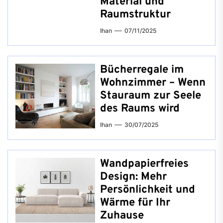
Material und
Raumstruktur
Ihan
07/11/2025
Bücherregale im
Wohnzimmer – Wenn
Stauraum zur Seele
des Raums wird
Ihan
30/07/2025
Wandpapierfreies
Design: Mehr
Persönlichkeit und
Wärme für Ihr
Zuhause