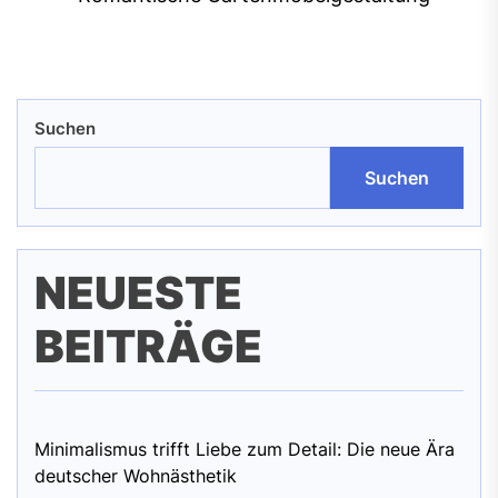
pos
Suchen
Suchen
NEUESTE
BEITRÄGE
Minimalismus trifft Liebe zum Detail: Die neue Ära
deutscher Wohnästhetik