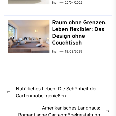
Ihan
20/04/2025
Raum ohne Grenzen,
Leben flexibler: Das
Design ohne
Couchtisch
Ihan
18/03/2025
Beitragsnavigation
Natürliches Leben: Die Schönheit der
Previous
Gartenmöbel genießen
post:
Amerikanisches Landhaus:
Ne
Romantische Gartenmöbelgestaltung