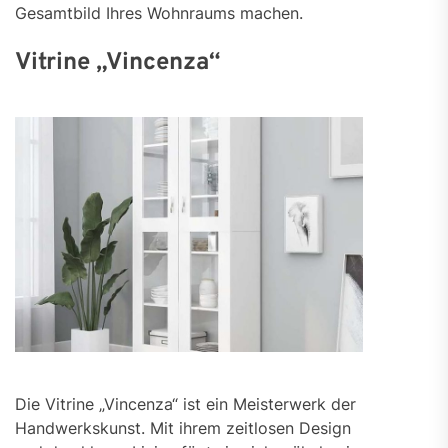
Gesamtbild Ihres Wohnraums machen.
Vitrine „Vincenza“
Die Vitrine „Vincenza“ ist ein Meisterwerk der
Handwerkskunst. Mit ihrem zeitlosen Design