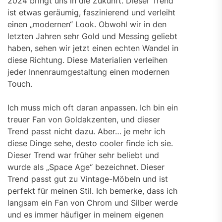
2024 bringt uns in die Zukunft. Dieser Trend
ist etwas geräumig, faszinierend und verleiht
einen „modernen“ Look. Obwohl wir in den
letzten Jahren sehr Gold und Messing geliebt
haben, sehen wir jetzt einen echten Wandel in
diese Richtung. Diese Materialien verleihen
jeder Innenraumgestaltung einen modernen
Touch.
Ich muss mich oft daran anpassen. Ich bin ein
treuer Fan von Goldakzenten, und dieser
Trend passt nicht dazu. Aber… je mehr ich
diese Dinge sehe, desto cooler finde ich sie.
Dieser Trend war früher sehr beliebt und
wurde als „Space Age“ bezeichnet. Dieser
Trend passt gut zu Vintage-Möbeln und ist
perfekt für meinen Stil. Ich bemerke, dass ich
langsam ein Fan von Chrom und Silber werde
und es immer häufiger in meinem eigenen