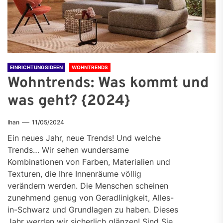
EINRICHTUNGSIDEEN
WOHNTRENDS
Wohntrends: Was kommt und
was geht? {2024}
Ihan
11/05/2024
Ein neues Jahr, neue Trends! Und welche
Trends… Wir sehen wundersame
Kombinationen von Farben, Materialien und
Texturen, die Ihre Innenräume völlig
verändern werden. Die Menschen scheinen
zunehmend genug von Geradlinigkeit, Alles-
in-Schwarz und Grundlagen zu haben. Dieses
Jahr werden wir sicherlich glänzen! Sind Sie