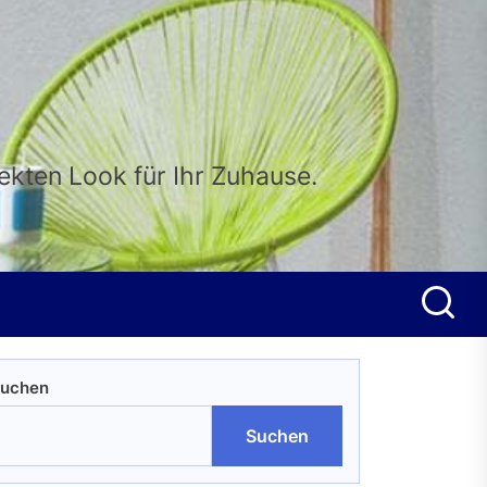
fekten Look für Ihr Zuhause.
uchen
Suchen