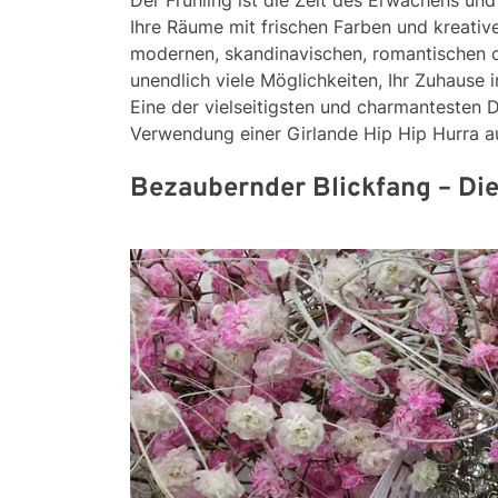
Der Frühling ist die Zeit des Erwachens und
Ihre Räume mit frischen Farben und kreative
modernen, skandinavischen, romantischen od
unendlich viele Möglichkeiten, Ihr Zuhause 
Eine der vielseitigsten und charmantesten D
Verwendung einer Girlande Hip Hip Hurra 
Bezaubernder Blickfang – Die