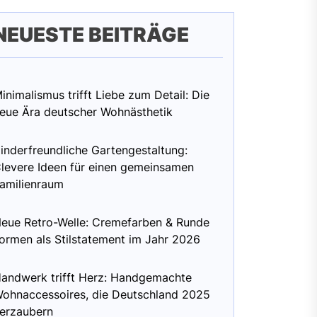
NEUESTE BEITRÄGE
inimalismus trifft Liebe zum Detail: Die
eue Ära deutscher Wohnästhetik
inderfreundliche Gartengestaltung:
levere Ideen für einen gemeinsamen
amilienraum
eue Retro-Welle: Cremefarben & Runde
ormen als Stilstatement im Jahr 2026
andwerk trifft Herz: Handgemachte
ohnaccessoires, die Deutschland 2025
erzaubern