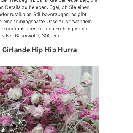
 der Neubeginn. Es ist die perfekte Zeit, um
n Details zu beleben. Egal, ob Sie einen
er rustikalen Stil bevorzugen, es gibt
in eine frühlingshafte Oase zu verwandeln.
ekorationsideen für den Frühling ist die
aus Bio-Baumwolle, 300 cm.
 Girlande Hip Hip Hurra