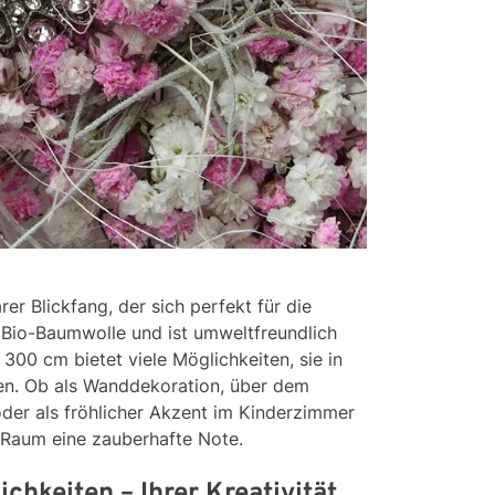
er Blickfang, der sich perfekt für die
s Bio-Baumwolle und ist umweltfreundlich
 300 cm bietet viele Möglichkeiten, sie in
ten. Ob als Wanddekoration, über dem
der als fröhlicher Akzent im Kinderzimmer
m Raum eine zauberhafte Note.
chkeiten – Ihrer Kreativität