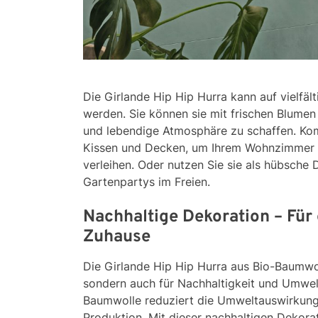
Die Girlande Hip Hip Hurra kann auf vielfäl
werden. Sie können sie mit frischen Blumen
und lebendige Atmosphäre zu schaffen. Kom
Kissen und Decken, um Ihrem Wohnzimmer e
verleihen. Oder nutzen Sie sie als hübsche 
Gartenpartys im Freien.
Nachhaltige Dekoration – Fü
Zuhause
Die Girlande Hip Hip Hurra aus Bio-Baumwoll
sondern auch für Nachhaltigkeit und Umwe
Baumwolle reduziert die Umweltauswirkunge
Produktion. Mit dieser nachhaltigen Dekora