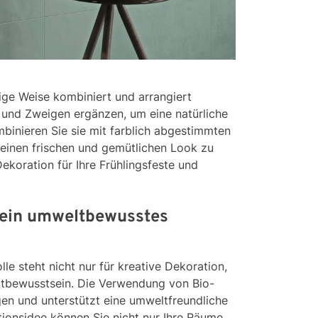
tige Weise kombiniert und arrangiert
 und Zweigen ergänzen, um eine natürliche
binieren Sie sie mit farblich abgestimmten
inen frischen und gemütlichen Look zu
Dekoration für Ihre Frühlingsfeste und
r ein umweltbewusstes
e steht nicht nur für kreative Dekoration,
ltbewusstsein. Die Verwendung von Bio-
n und unterstützt eine umweltfreundliche
tionsidee können Sie nicht nur Ihre Räume