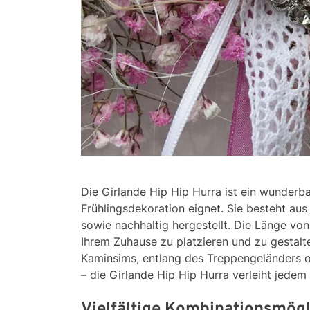
Die Girlande Hip Hip Hurra ist ein wunderbar
Frühlingsdekoration eignet. Sie besteht au
sowie nachhaltig hergestellt. Die Länge von
Ihrem Zuhause zu platzieren und zu gestal
Kaminsims, entlang des Treppengeländers o
– die Girlande Hip Hip Hurra verleiht jede
Vielfältige Kombinationsmögli