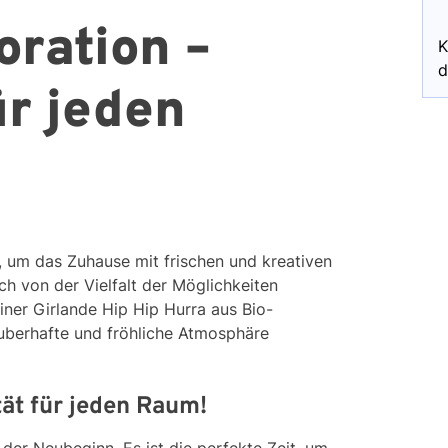
oration –
K
d
ür jeden
t, um das Zuhause mit frischen und kreativen
ch von der Vielfalt der Möglichkeiten
iner Girlande Hip Hip Hurra aus Bio-
uberhafte und fröhliche Atmosphäre
tät für jeden Raum!