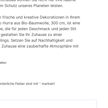
m Schutz unseres Planeten leisten.
um frische und kreative Dekorationen in Ihrem
ip Hurra aus Bio-Baumwolle, 300 cm, ist eine
e, die für jeden Geschmack und jeden Stil
d gestalten Sie Ihr Zuhause zu einer
lings. Setzen Sie auf Nachhaltigkeit und
m Zuhause eine zauberhafte Atmosphäre mit
ation
orderliche Felder sind mit
*
markiert